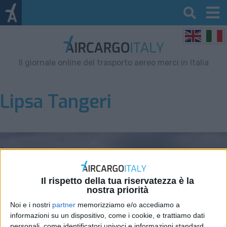
Il giornale online del trasporto aereo merci in Italia
Lipsa Tangeri
Il rispetto della tua riservatezza è la
nostra priorità
Noi e i nostri
partner
memorizziamo e/o accediamo a
informazioni su un dispositivo, come i cookie, e trattiamo dati
personali, come identificatori univoci e informazioni standard