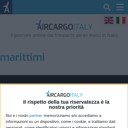
Il giornale online del trasporto aereo merci in Italia
marittimi
Il rispetto della tua riservatezza è la
nostra priorità
Noi e i nostri
partner
memorizziamo e/o accediamo a
informazioni su un dispositivo, come i cookie, e trattiamo dati
personali, come identificatori univoci e informazioni standard