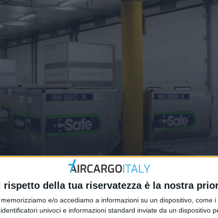
 logistico per l’industria
l’aeroporto di Pisa
l rispetto della tua riservatezza è la nostra prior
memorizziamo e/o accediamo a informazioni su un dispositivo, come i c
identificatori univoci e informazioni standard inviate da un dispositivo 