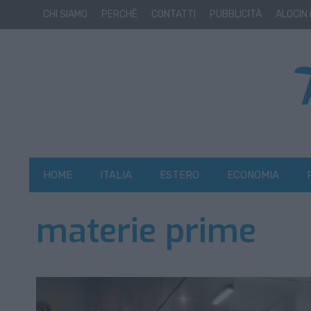
CHI SIAMO
PERCHÈ
CONTATTI
PUBBLICITÀ
ALOCIN
HOME
ITALIA
ESTERO
ECONOMIA
materie prime