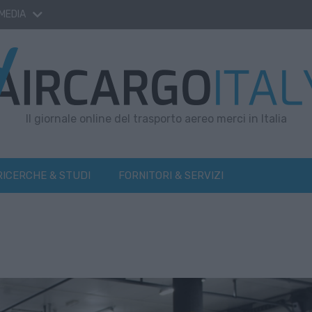
 MEDIA
Il giornale online del trasporto aereo merci in Italia
RICERCHE & STUDI
FORNITORI & SERVIZI