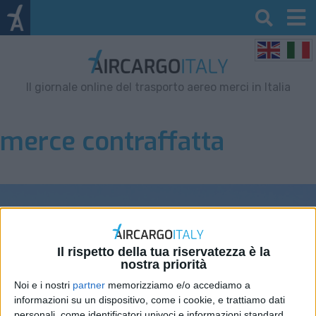
Il giornale online del trasporto aereo merci in Italia
merce contraffatta
Il rispetto della tua riservatezza è la
nostra priorità
Noi e i nostri
partner
memorizziamo e/o accediamo a
informazioni su un dispositivo, come i cookie, e trattiamo dati
personali, come identificatori univoci e informazioni standard