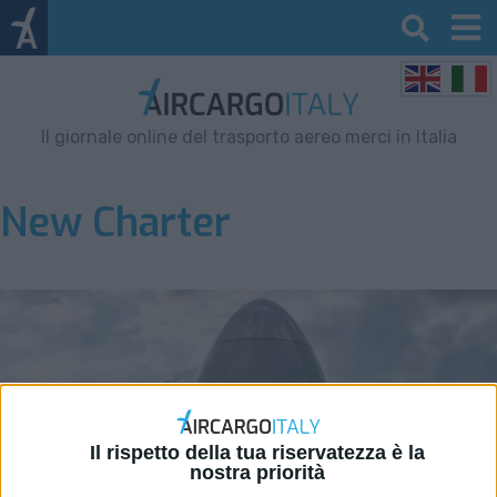
Il giornale online del trasporto aereo merci in Italia
New Charter
Il rispetto della tua riservatezza è la
nostra priorità