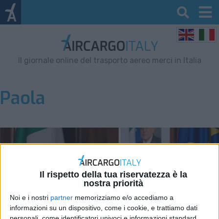
Il giornale online del trasporto aereo merci in Italia
Paola
Il rispetto della tua riservatezza è la
nostra priorità
Noi e i nostri
partner
memorizziamo e/o accediamo a
informazioni su un dispositivo, come i cookie, e trattiamo dati
personali, come identificatori univoci e informazioni standard