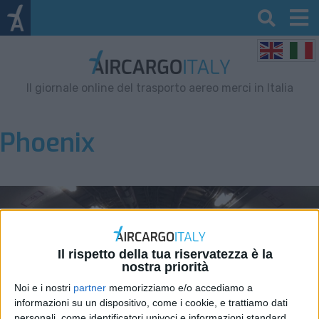
Il giornale online del trasporto aereo merci in Italia
Phoenix
Il rispetto della tua riservatezza è la
nostra priorità
Noi e i nostri
partner
memorizziamo e/o accediamo a
informazioni su un dispositivo, come i cookie, e trattiamo dati
personali, come identificatori univoci e informazioni standard