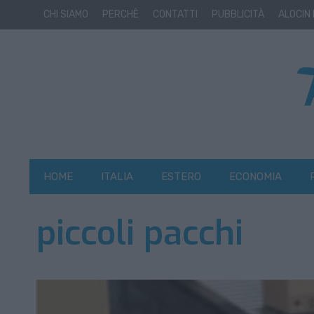
CHI SIAMO
PERCHÈ
CONTATTI
PUBBLICITÀ
ALOCIN
HOME
ITALIA
ESTERO
ECONOMIA
piccoli pacchi