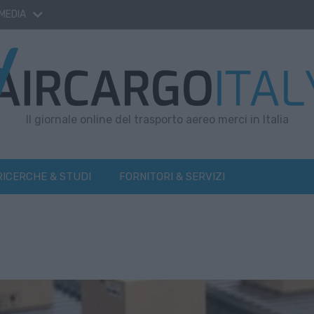
 MEDIA
Il giornale online del trasporto aereo merci in Italia
RICERCHE & STUDI
FORNITORI & SERVIZI