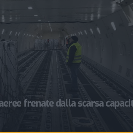
eree frenate dalla scarsa capacit