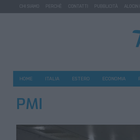
CHI SIAMO
PERCHÈ
CONTATTI
PUBBLICITÀ
ALOCIN
HOME
ITALIA
ESTERO
ECONOMIA
PMI