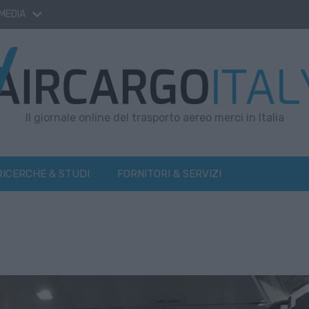
 MEDIA
Il giornale online del trasporto aereo merci in Italia
RICERCHE & STUDI
FORNITORI & SERVIZI