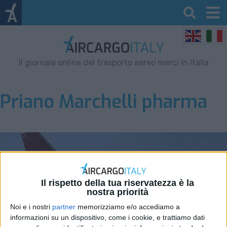
Il giornale online del trasporto aereo merci in Italia
Priano Marchelli pharma
Il rispetto della tua riservatezza è la
nostra priorità
Noi e i nostri
partner
memorizziamo e/o accediamo a
informazioni su un dispositivo, come i cookie, e trattiamo dati