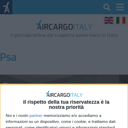
Il giornale online del trasporto aereo merci in Italia
Psa
Il rispetto della tua riservatezza è la
nostra priorità
Noi e i nostri
partner
memorizziamo e/o accediamo a
informazioni su un dispositivo, come i cookie, e trattiamo dati
personali, come identificatori univoci e informazioni standard