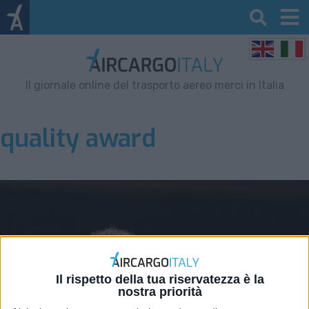
Il giornale online del trasporto aereo merci in Italia
quality award
Il rispetto della tua riservatezza è la
nostra priorità