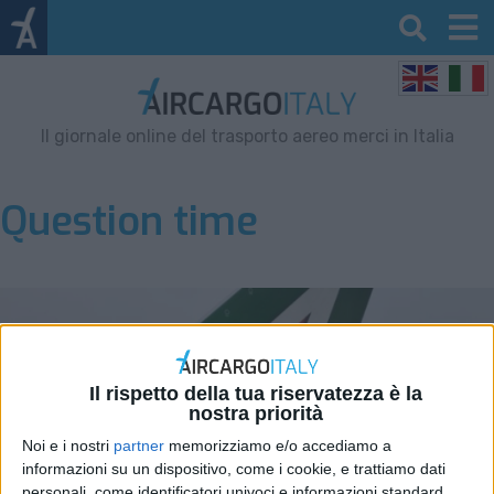
Il giornale online del trasporto aereo merci in Italia
Question time
Il rispetto della tua riservatezza è la
nostra priorità
Noi e i nostri
partner
memorizziamo e/o accediamo a
informazioni su un dispositivo, come i cookie, e trattiamo dati
personali, come identificatori univoci e informazioni standard