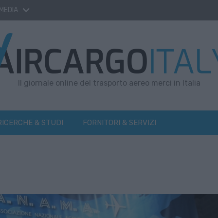
 MEDIA
Il giornale online del trasporto aereo merci in Italia
RICERCHE & STUDI
FORNITORI & SERVIZI