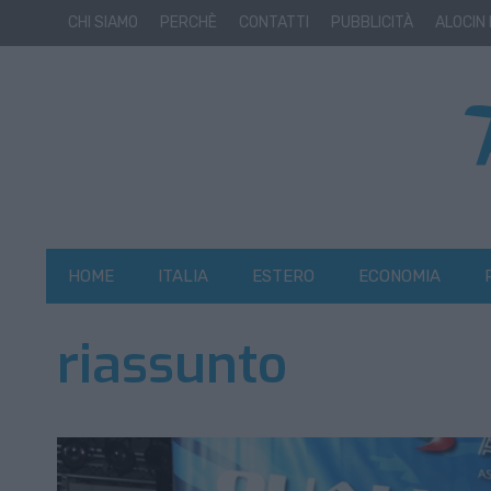
CHI SIAMO
PERCHÈ
CONTATTI
PUBBLICITÀ
ALOCIN
HOME
ITALIA
ESTERO
ECONOMIA
riassunto