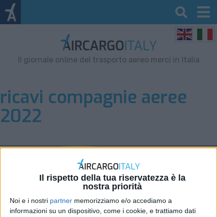
Il giornale online del trasporto aereo merci in Italia
ricavi compagnie aeree
2022
Il rispetto della tua riservatezza è la
nostra priorità
Noi e i nostri
partner
memorizziamo e/o accediamo a
informazioni su un dispositivo, come i cookie, e trattiamo dati