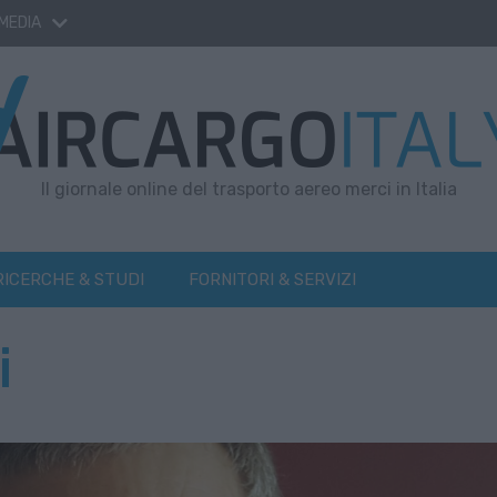
 MEDIA
Il giornale online del trasporto aereo merci in Italia
RICERCHE & STUDI
FORNITORI & SERVIZI
i