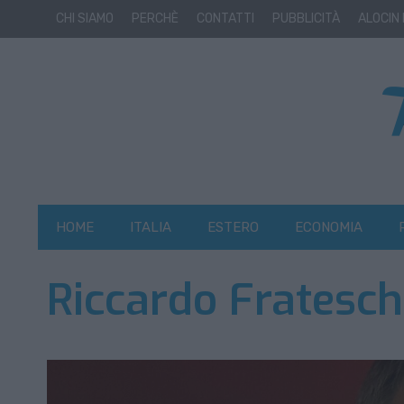
CHI SIAMO
PERCHÈ
CONTATTI
PUBBLICITÀ
ALOCIN
HOME
ITALIA
ESTERO
ECONOMIA
Riccardo Fratesch