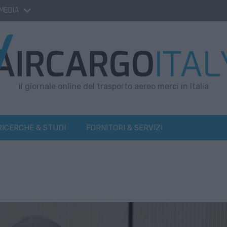
 MEDIA
Il giornale online del trasporto aereo merci in Italia
RICERCHE & STUDI
FORNITORI & SERVIZI