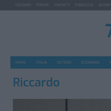
CHI SIAMO
PERCHÈ
CONTATTI
PUBBLICITÀ
ALOCIN
HOME
ITALIA
ESTERO
ECONOMIA
Riccardo