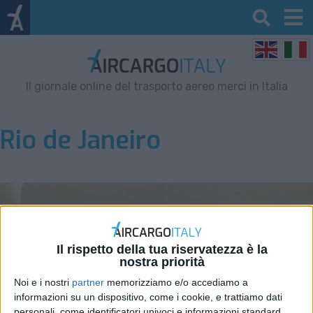
Il giornale online del trasporto aereo merci in Italia
Rio de Janeiro
Il rispetto della tua riservatezza è la
nostra priorità
Noi e i nostri
partner
memorizziamo e/o accediamo a
informazioni su un dispositivo, come i cookie, e trattiamo dati
personali, come identificatori univoci e informazioni standard