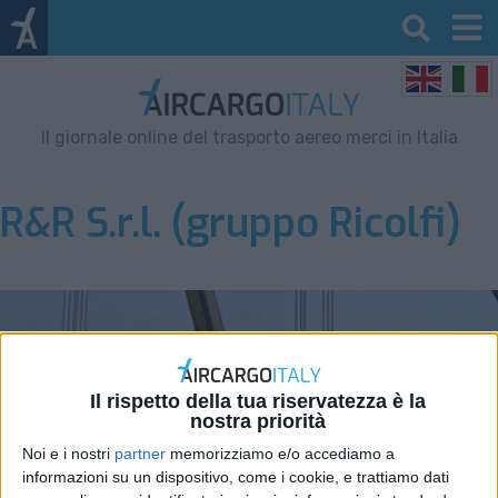
Il giornale online del trasporto aereo merci in Italia
R&R S.r.l. (gruppo Ricolfi)
Il rispetto della tua riservatezza è la
nostra priorità
Noi e i nostri
partner
memorizziamo e/o accediamo a
informazioni su un dispositivo, come i cookie, e trattiamo dati