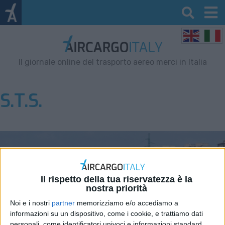
Il giornale online del trasporto aereo merci in Italia
S.T.S.
Il rispetto della tua riservatezza è la
nostra priorità
Noi e i nostri
partner
memorizziamo e/o accediamo a
informazioni su un dispositivo, come i cookie, e trattiamo dati
personali, come identificatori univoci e informazioni standard