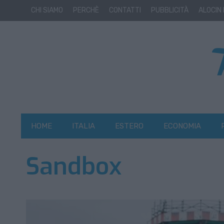
CHI SIAMO
PERCHÈ
CONTATTI
PUBBLICITÀ
ALOCIN
HOME
ITALIA
ESTERO
ECONOMIA
Sandbox