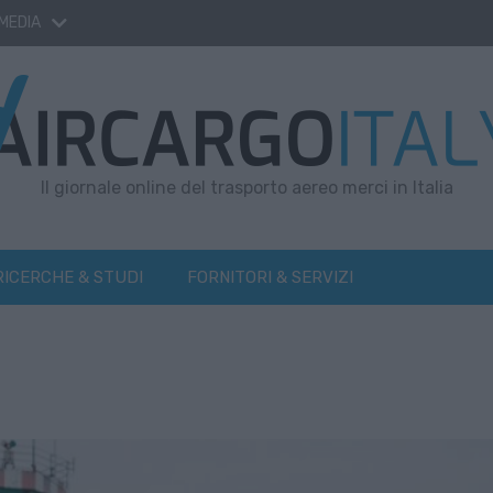
 MEDIA
Il giornale online del trasporto aereo merci in Italia
RICERCHE & STUDI
FORNITORI & SERVIZI