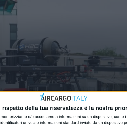
etto per il trasporto di merci
no
l rispetto della tua riservatezza è la nostra prior
memorizziamo e/o accediamo a informazioni su un dispositivo, come i c
identificatori univoci e informazioni standard inviate da un dispositivo 