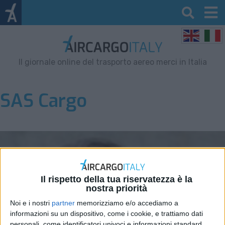
Il giornale online del trasporto aereo merci in Italia
SAS Cargo
Il rispetto della tua riservatezza è la
nostra priorità
Noi e i nostri
partner
memorizziamo e/o accediamo a
informazioni su un dispositivo, come i cookie, e trattiamo dati
personali, come identificatori univoci e informazioni standard