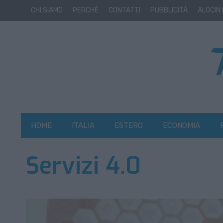
CHI SIAMO
PERCHÈ
CONTATTI
PUBBLICITÀ
ALOCIN
HOME
ITALIA
ESTERO
ECONOMIA
Servizi 4.0