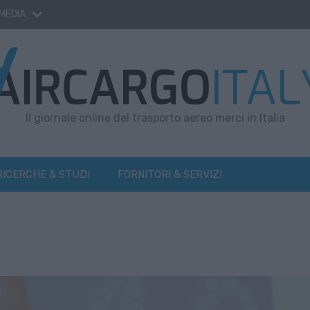
 MEDIA
Il giornale online del trasporto aereo merci in Italia
RICERCHE & STUDI
FORNITORI & SERVIZI