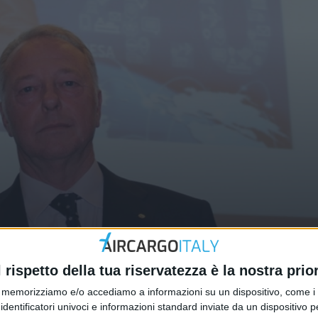
hiedono un programma Servizi 4.0 
l rispetto della tua riservatezza è la nostra prior
memorizziamo e/o accediamo a informazioni su un dispositivo, come i c
identificatori univoci e informazioni standard inviate da un dispositivo 