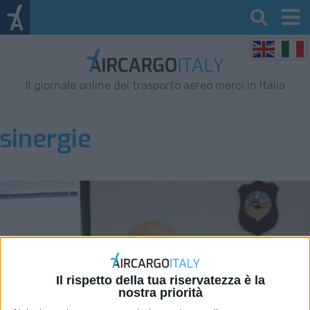
Il giornale online del trasporto aereo merci in Italia
sinergie
Il rispetto della tua riservatezza è la
nostra priorità