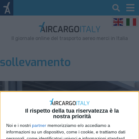
Il giornale online del trasporto aereo merci in Italia
sollevamento
Il rispetto della tua riservatezza è la
nostra priorità
Noi e i nostri
partner
memorizziamo e/o accediamo a
informazioni su un dispositivo, come i cookie, e trattiamo dati
personali, come identificatori univoci e informazioni standard