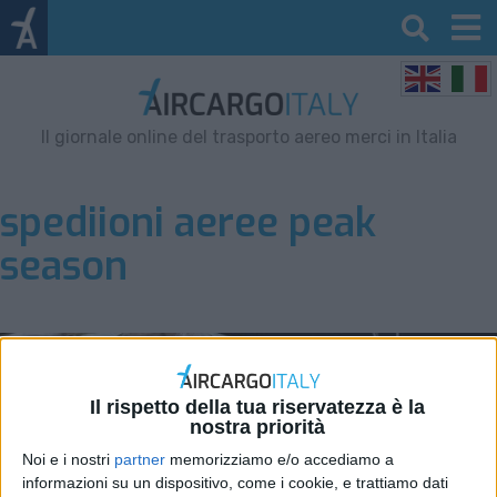
Il giornale online del trasporto aereo merci in Italia
spediioni aeree peak
season
Il rispetto della tua riservatezza è la
nostra priorità
Noi e i nostri
partner
memorizziamo e/o accediamo a
informazioni su un dispositivo, come i cookie, e trattiamo dati