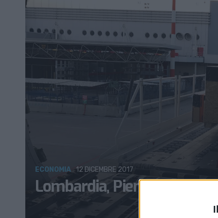
ECONOMIA
12 DICEMBRE 2017
Lombardia, Piemonte e Lazio
I