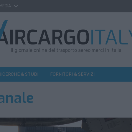
 MEDIA
Il giornale online del trasporto aereo merci in Italia
RICERCHE & STUDI
FORNITORI & SERVIZI
anale