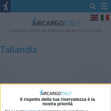
Il giornale online del trasporto aereo merci in Italia
Tailandia
Il rispetto della tua riservatezza è la
nostra priorità