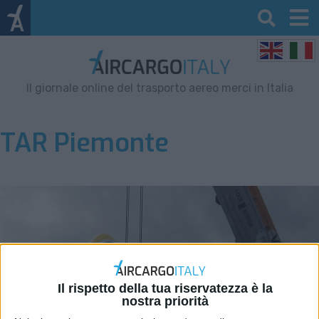
Il giornale online del trasporto aereo merci in Italia
TAR Piemonte
Il rispetto della tua riservatezza è la
nostra priorità