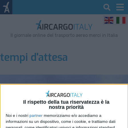
Il giornale online del trasporto aereo merci in Italia
tempi d'attesa
Il rispetto della tua riservatezza è la
nostra priorità
Noi e i nostri
partner
memorizziamo e/o accediamo a
informazioni su un dispositivo, come i cookie, e trattiamo dati
personali, come identificatori univoci e informazioni standard