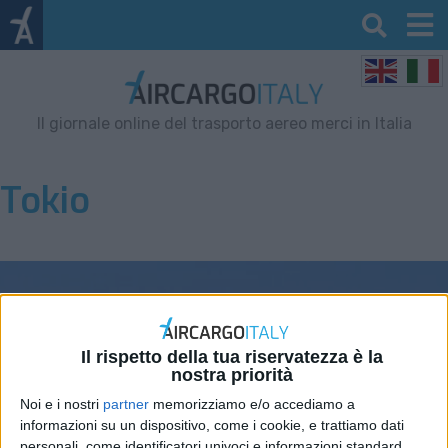
Il giornale online del trasporto aereo merci in Italia
Tokio
Il rispetto della tua riservatezza è la
nostra priorità
Noi e i nostri
partner
memorizziamo e/o accediamo a
informazioni su un dispositivo, come i cookie, e trattiamo dati
personali, come identificatori univoci e informazioni standard