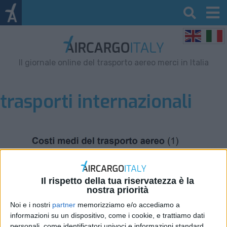
Il giornale online del trasporto aereo merci in Italia
trasporti internazionali
Il rispetto della tua riservatezza è la
nostra priorità
Noi e i nostri
partner
memorizziamo e/o accediamo a
informazioni su un dispositivo, come i cookie, e trattiamo dati
personali, come identificatori univoci e informazioni standard