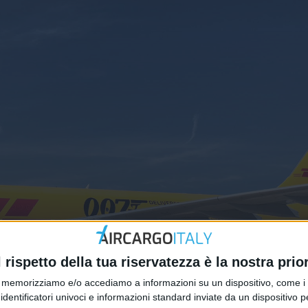
x: chi domina in Italia nel cargo
l rispetto della tua riservatezza è la nostra prior
memorizziamo e/o accediamo a informazioni su un dispositivo, come i c
identificatori univoci e informazioni standard inviate da un dispositivo 