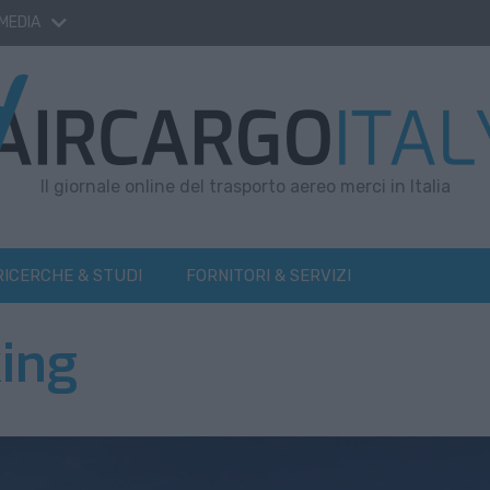
 MEDIA
Il giornale online del trasporto aereo merci in Italia
RICERCHE & STUDI
FORNITORI & SERVIZI
king