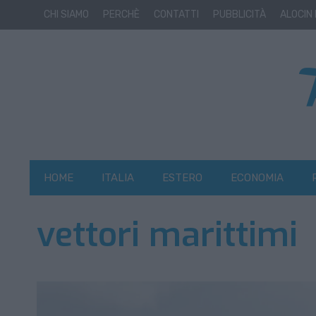
CHI SIAMO
PERCHÈ
CONTATTI
PUBBLICITÀ
ALOCIN
HOME
ITALIA
ESTERO
ECONOMIA
vettori marittimi