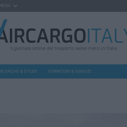
 MEDIA
Il giornale online del trasporto aereo merci in Italia
RICERCHE & STUDI
FORNITORI & SERVIZI