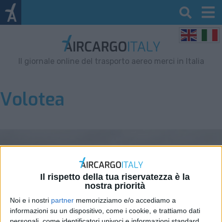
Il giornale online del trasporto aereo merci in Italia
Volotea
Il rispetto della tua riservatezza è la
nostra priorità
Noi e i nostri
partner
memorizziamo e/o accediamo a
informazioni su un dispositivo, come i cookie, e trattiamo dati
personali, come identificatori univoci e informazioni standard