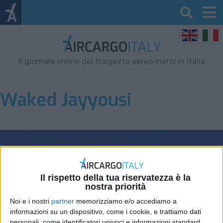
Il giornale online del trasporto aereo merci in Italia
Waked Jayyousi
Il rispetto della tua riservatezza è la
nostra priorità
Noi e i nostri
partner
memorizziamo e/o accediamo a
informazioni su un dispositivo, come i cookie, e trattiamo dati
personali, come identificatori univoci e informazioni standard