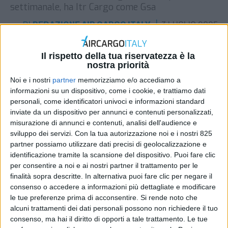
settimanale, ha Itr Cargo come Gsa
DI
REDAZIONE AIR CARGO ITALY
3 LUGLIO 2025
STAMPA
Il rispetto della tua riservatezza è la
nostra priorità
Noi e i nostri
partner
memorizziamo e/o accediamo a
informazioni su un dispositivo, come i cookie, e trattiamo dati
personali, come identificatori univoci e informazioni standard
inviate da un dispositivo per annunci e contenuti personalizzati,
misurazione di annunci e contenuti, analisi dell'audience e
sviluppo dei servizi.
Con la tua autorizzazione noi e i nostri 825
partner possiamo utilizzare dati precisi di geolocalizzazione e
identificazione tramite la scansione del dispositivo. Puoi fare clic
per consentire a noi e ai nostri partner il trattamento per le
finalità sopra descritte. In alternativa puoi fare clic per negare il
consenso o accedere a informazioni più dettagliate e modificare
le tue preferenze prima di acconsentire.
Si rende noto che
alcuni trattamenti dei dati personali possono non richiedere il tuo
consenso, ma hai il diritto di opporti a tale trattamento. Le tue