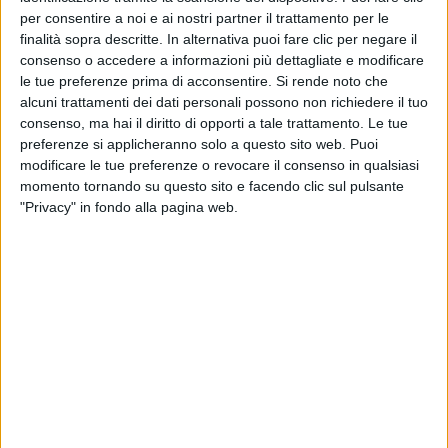
per consentire a noi e ai nostri partner il trattamento per le
finalità sopra descritte. In alternativa puoi fare clic per negare il
consenso o accedere a informazioni più dettagliate e modificare
le tue preferenze prima di acconsentire.
Si rende noto che
alcuni trattamenti dei dati personali possono non richiedere il tuo
consenso, ma hai il diritto di opporti a tale trattamento. Le tue
preferenze si applicheranno solo a questo sito web. Puoi
modificare le tue preferenze o revocare il consenso in qualsiasi
momento tornando su questo sito e facendo clic sul pulsante
"Privacy" in fondo alla pagina web.
Così come nelle spedizioni marittime, “sul fronte del
trasporto aereo la situazione è ugualmente critica. Gli