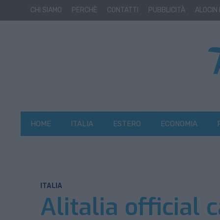
CHI SIAMO
PERCHÈ
CONTATTI
PUBBLICITÀ
ALOCIN
HOME
ITALIA
ESTERO
ECONOMIA
ITALIA
Alitalia official 