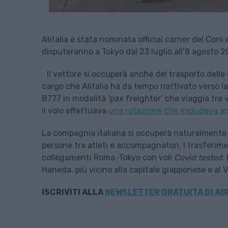
Alitalia è stata nominata official carrier del Coni
disputeranno a Tokyo dal 23 luglio all’8 agosto 2
Il vettore si occuperà anche del trasporto delle 
cargo che Alitalia ha da tempo riattivato verso l
B777 in modalità ‘pax freighter’ che viaggia tre 
il volo effettuava
una rotazione che includeva a
La compagnia italiana si occuperà naturalmente 
persone tra atleti e accompagnatori. I trasferiment
collegamenti Roma-Tokyo con voli
Covid tested
.
Haneda, più vicino alla capitale giapponese e al V
ISCRIVITI
ALLA
NEWSLETTER GRATUITA DI AIR