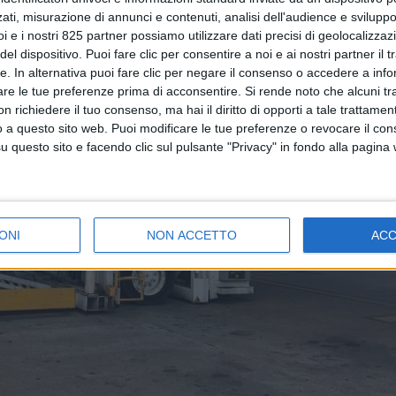
ati, misurazione di annunci e contenuti, analisi dell'audience e sviluppo 
i e i nostri 825 partner possiamo utilizzare dati precisi di geolocalizzaz
el dispositivo. Puoi fare clic per consentire a noi e ai nostri partner il 
tte. In alternativa puoi fare clic per negare il consenso o accedere a inf
are le tue preferenze prima di acconsentire.
Si rende noto che alcuni tr
 richiedere il tuo consenso, ma hai il diritto di opporti a tale trattame
o a questo sito web. Puoi modificare le tue preferenze o revocare il con
questo sito e facendo clic sul pulsante "Privacy" in fondo alla pagina
ONI
NON ACCETTO
AC