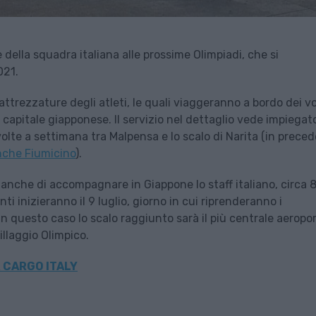
 e della squadra italiana alle prossime Olimpiadi, che si
021.
attrezzature degli atleti, le quali viaggeranno a bordo dei vol
a capitale giapponese. Il servizio nel dettaglio vede impiegat
volte a settimana tra Malpensa e lo scalo di Narita (in prece
nche Fiumicino
).
anche di accompagnare in Giappone lo staff italiano, circa 
i inizieranno il 9 luglio, giorno in cui riprenderanno i
 In questo caso lo scalo raggiunto sarà il più centrale aeropor
illaggio Olimpico.
 CARGO ITALY