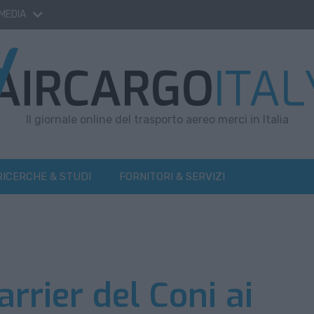
 MEDIA
Il giornale online del trasporto aereo merci in Italia
RICERCHE & STUDI
FORNITORI & SERVIZI
carrier del Coni ai