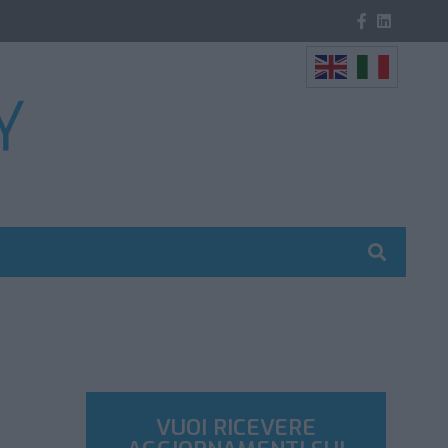
VUOI RICEVERE