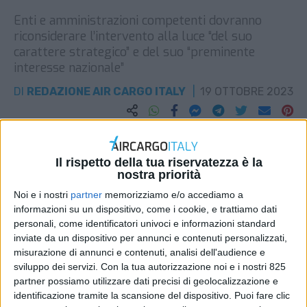
Enti e amministrazioni competenti dovranno
riconsiderare l’intervento alla luce “del suo
carattere strategico” e del suo “preminente
interesse nazionale”
DI
REDAZIONE AIR CARGO ITALY
19 OTTOBRE 2023
STAMPA
Il rispetto della tua riservatezza è la
nostra priorità
Noi e i nostri
partner
memorizziamo e/o accediamo a
informazioni su un dispositivo, come i cookie, e trattiamo dati
personali, come identificatori univoci e informazioni standard
inviate da un dispositivo per annunci e contenuti personalizzati,
misurazione di annunci e contenuti, analisi dell'audience e
sviluppo dei servizi.
Con la tua autorizzazione noi e i nostri 825
partner possiamo utilizzare dati precisi di geolocalizzazione e
identificazione tramite la scansione del dispositivo. Puoi fare clic