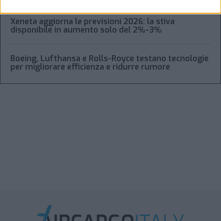
Xeneta aggiorna le previsioni 2026: la stiva
disponibile in aumento solo del 2%-3%
Boeing, Lufthansa e Rolls-Royce testano tecnologie
per migliorare efficienza e ridurre rumore