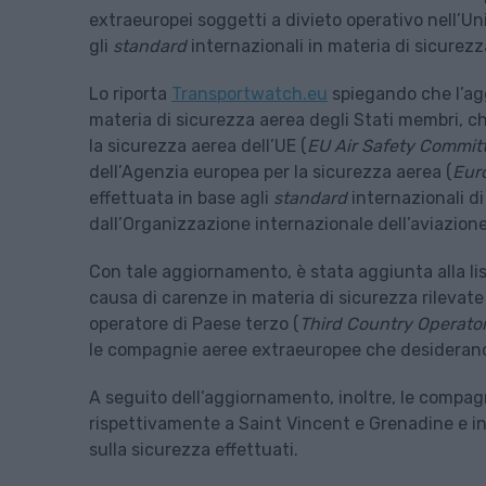
extraeuropei soggetti a divieto operativo nell’
gli
standard
internazionali in materia di sicurezz
Lo riporta
Transportwatch.eu
spiegando che l’agg
materia di sicurezza aerea degli Stati membri, che
la sicurezza aerea dell’UE (
EU Air Safety Commit
dell’Agenzia europea per la sicurezza aerea (
Eur
effettuata in base agli
standard
internazionali di
dall’Organizzazione internazionale dell’aviazione 
Con tale aggiornamento, è stata aggiunta alla lis
causa di carenze in materia di sicurezza rilevate
operatore di Paese terzo (
Third Country Operator
le compagnie aeree extraeuropee che desiderano o
A seguito dell’aggiornamento, inoltre, le compa
rispettivamente a Saint Vincent e Grenadine e in 
sulla sicurezza effettuati.