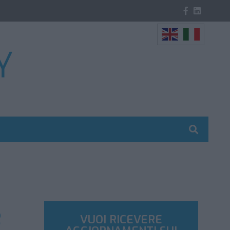
e
VUOI RICEVERE