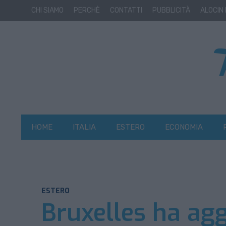
CHI SIAMO
PERCHÈ
CONTATTI
PUBBLICITÀ
ALOCIN
HOME
ITALIA
ESTERO
ECONOMIA
ESTERO
Bruxelles ha aggi