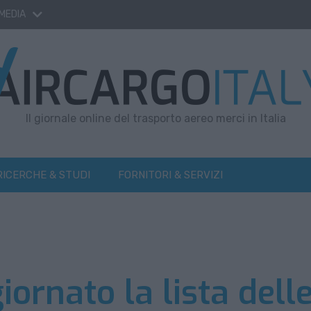
 MEDIA
Il giornale online del trasporto aereo merci in Italia
RICERCHE & STUDI
FORNITORI & SERVIZI
ornato la lista dell