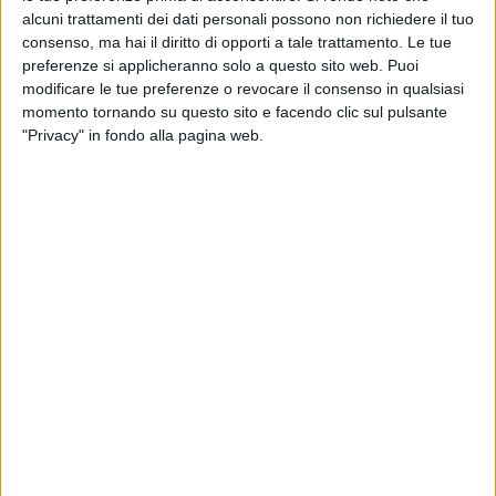
alcuni trattamenti dei dati personali possono non richiedere il tuo
consenso, ma hai il diritto di opporti a tale trattamento. Le tue
preferenze si applicheranno solo a questo sito web. Puoi
modificare le tue preferenze o revocare il consenso in qualsiasi
momento tornando su questo sito e facendo clic sul pulsante
"Privacy" in fondo alla pagina web.
A partire dal prossimo 1 luglio, Emirates tornerà a