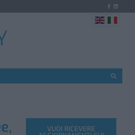
e,
VUOI RICEVERE