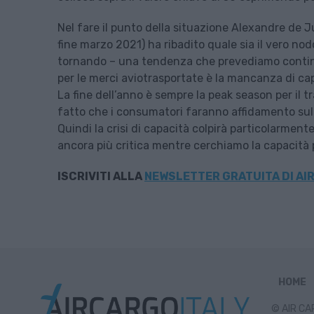
Nel fare il punto della situazione Alexandre de J
fine marzo 2021) ha ribadito quale sia il vero nod
tornando – una tendenza che prevediamo continue
per le merci aviotrasportate è la mancanza di cap
La fine dell’anno è sempre la peak season per il
fatto che i consumatori faranno affidamento sul
Quindi la crisi di capacità colpirà particolarmen
ancora più critica mentre cerchiamo la capacità 
ISCRIVITI ALLA
NEWSLETTER GRATUITA DI AIR
HOME
© AIR CAR