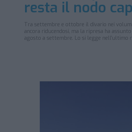
resta il nodo ca
Tra settembre e ottobre il divario nei volumi
ancora riducendosi, ma la ripresa ha assunto 
agosto a settembre. Lo si legge nell’ultimo r