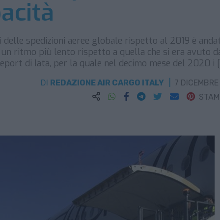
pacità
 delle spedizioni aeree globale rispetto al 2019 è anda
un ritmo più lento rispetto a quella che si era avuto d
eport di Iata, per la quale nel decimo mese del 2020 i 
DI
REDAZIONE AIR CARGO ITALY
7 DICEMBRE
STA