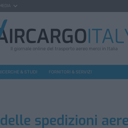
 MEDIA
Il giornale online del trasporto aereo merci in Italia
RICERCHE & STUDI
FORNITORI & SERVIZI
delle spedizioni aere