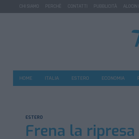
CHI SIAMO
PERCHÈ
CONTATTI
PUBBLICITÀ
ALOCIN
HOME
ITALIA
ESTERO
ECONOMIA
ESTERO
Frena la ripresa 