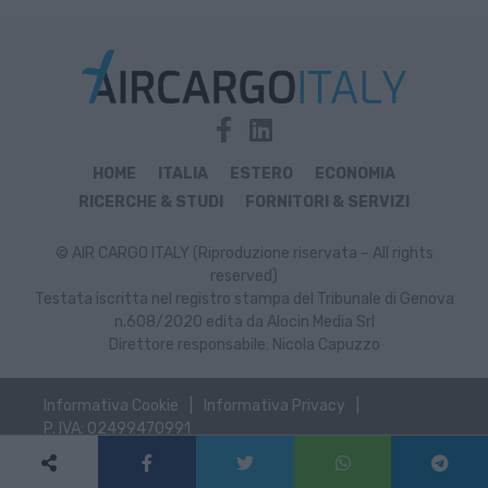
HOME
ITALIA
ESTERO
ECONOMIA
RICERCHE & STUDI
FORNITORI & SERVIZI
© AIR CARGO ITALY (Riproduzione riservata – All rights
reserved)
Testata iscritta nel registro stampa del Tribunale di Genova
n.608/2020 edita da Alocin Media Srl
Direttore responsabile: Nicola Capuzzo
Informativa Cookie
Informativa Privacy
P. IVA: 02499470991