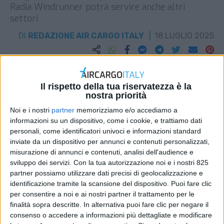
Radia Windrunner potrà servire anche altri
settori
DI
REDAZIONE AIR CARGO ITALY
18 LUGLIO 2025
STAMPA
Il rispetto della tua riservatezza è la
nostra priorità
Noi e i nostri
partner
memorizziamo e/o accediamo a
informazioni su un dispositivo, come i cookie, e trattiamo dati
personali, come identificatori univoci e informazioni standard
inviate da un dispositivo per annunci e contenuti personalizzati,
misurazione di annunci e contenuti, analisi dell'audience e
sviluppo dei servizi.
Con la tua autorizzazione noi e i nostri 825
partner possiamo utilizzare dati precisi di geolocalizzazione e
identificazione tramite la scansione del dispositivo. Puoi fare clic
per consentire a noi e ai nostri partner il trattamento per le
finalità sopra descritte. In alternativa puoi fare clic per negare il
consenso o accedere a informazioni più dettagliate e modificare