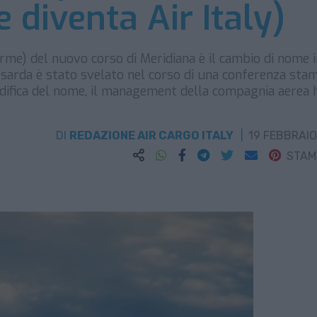
 diventa Air Italy)
rme) del nuovo corso di Meridiana è il cambio di nome i
 sarda è stato svelato nel corso di una conferenza sta
modifica del nome, il management della compagnia aerea 
DI
REDAZIONE AIR CARGO ITALY
19 FEBBRAIO
STA