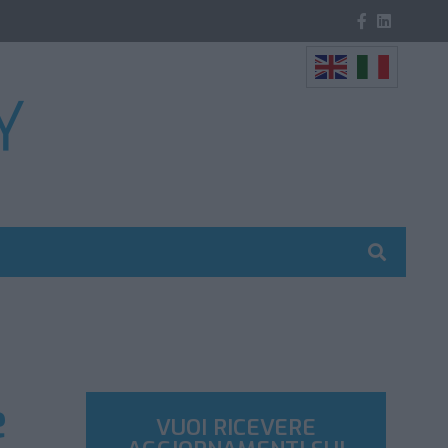
e
VUOI RICEVERE