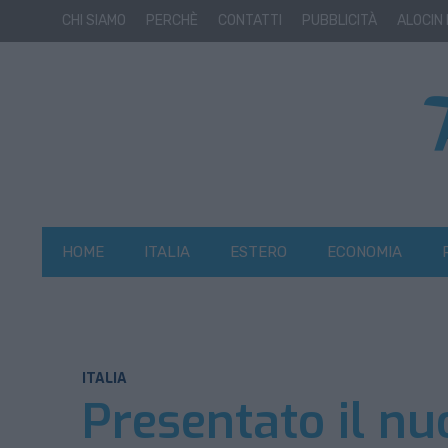
CHI SIAMO
PERCHÈ
CONTATTI
PUBBLICITÀ
ALOCIN
HOME
ITALIA
ESTERO
ECONOMIA
ITALIA
Presentato il nu