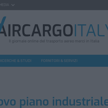
 MEDIA
Il giornale online del trasporto aereo merci in Italia
RICERCHE & STUDI
FORNITORI & SERVIZI
ovo piano industrial