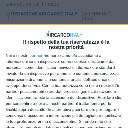
sarà attivo dal 1 marzo
DI
REDAZIONE AIR CARGO ITALY
26 FEBBRAIO
2026
STAMPA
Il rispetto della tua riservatezza è la
nostra priorità
Noi e i nostri
partner
memorizziamo e/o accediamo a
informazioni su un dispositivo, come i cookie, e trattiamo dati
personali, come identificatori univoci e informazioni standard
inviate da un dispositivo per annunci e contenuti personalizzati,
misurazione di annunci e contenuti, analisi dell'audience e
sviluppo dei servizi.
Con la tua autorizzazione noi e i nostri 825
partner possiamo utilizzare dati precisi di geolocalizzazione e
identificazione tramite la scansione del dispositivo. Puoi fare clic
per consentire a noi e ai nostri partner il trattamento per le
finalità sopra descritte. In alternativa puoi fare clic per negare il
consenso o accedere a informazioni più dettagliate e modificare
le tue preferenze prima di acconsentire.
Si rende noto che
alcuni trattamenti dei dati personali possono non richiedere il tuo