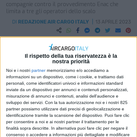
compagnie contro il provvedimento Enac che
limita a tre gli operatori dello scalo
DI
REDAZIONE AIR CARGO ITALY
13 APRILE 2023
STAMPA
Il rispetto della tua riservatezza è la
nostra priorità
Noi e i nostri
partner
memorizziamo e/o accediamo a
informazioni su un dispositivo, come i cookie, e trattiamo dati
personali, come identificatori univoci e informazioni standard
inviate da un dispositivo per annunci e contenuti personalizzati,
misurazione di annunci e contenuti, analisi dell'audience e
sviluppo dei servizi.
Con la tua autorizzazione noi e i nostri 825
partner possiamo utilizzare dati precisi di geolocalizzazione e
identificazione tramite la scansione del dispositivo. Puoi fare clic
per consentire a noi e ai nostri partner il trattamento per le
finalità sopra descritte. In alternativa puoi fare clic per negare il
consenso o accedere a informazioni più dettagliate e modificare