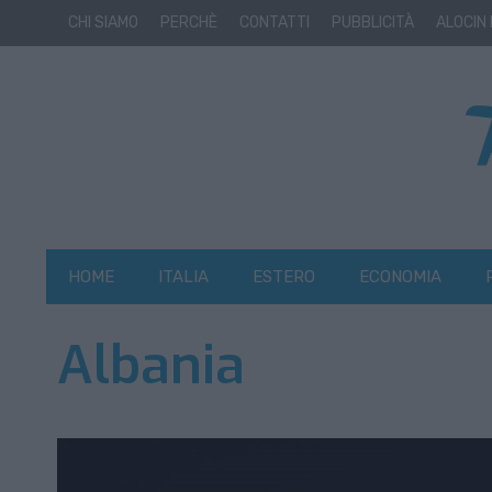
CHI SIAMO
PERCHÈ
CONTATTI
PUBBLICITÀ
ALOCIN
HOME
ITALIA
ESTERO
ECONOMIA
Albania