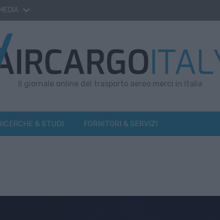
 MEDIA
Il giornale online del trasporto aereo merci in Italia
RICERCHE & STUDI
FORNITORI & SERVIZI